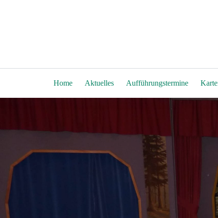
Zum
Inhalt
springen
Home
Aktuelles
Aufführungstermine
Karte