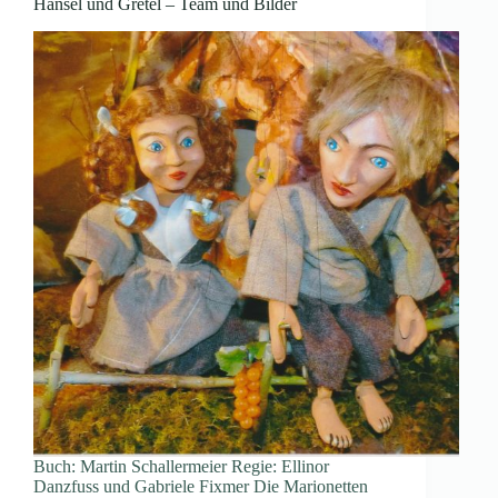
Hänsel und Gretel – Team und Bilder
Buch: Martin Schallermeier Regie: Ellinor
Danzfuss und Gabriele Fixmer Die Marionetten