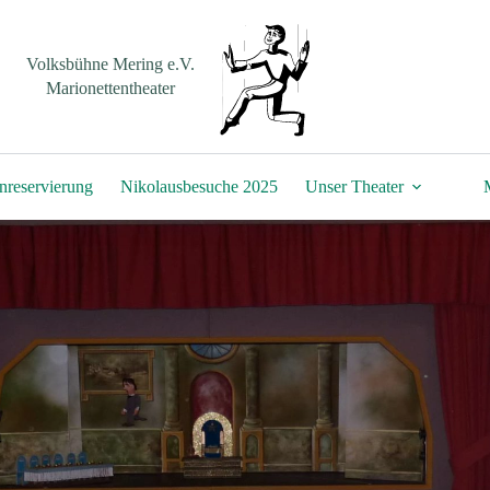
Volksbühne Mering e.V.
Marionettentheater
nreservierung
Nikolausbesuche 2025
Unser Theater