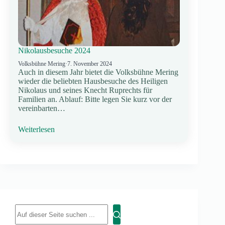
Nikolausbesuche 2024
Volksbühne Mering
·
7. November 2024
Auch in diesem Jahr bietet die Volksbühne Mering
wieder die beliebten Hausbesuche des Heiligen
Nikolaus und seines Knecht Ruprechts für
Familien an. Ablauf: Bitte legen Sie kurz vor der
vereinbarten…
Weiterlesen