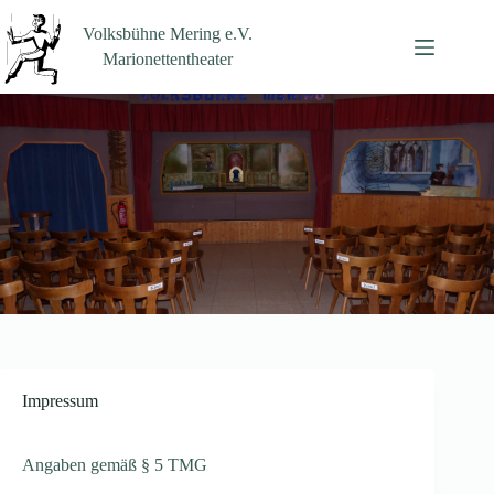
Zum
Inhalt
Volksbühne Mering e.V.
springen
Marionettentheater
Impressum
Angaben gemäß § 5 TMG