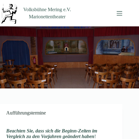
Zum
Inhalt
Volksbühne Mering e.V.
springen
Marionettentheater
Aufführungstermine
Beachten Sie, dass sich die Beginn-Zeiten im
Vergleich zu den Vorjahren geändert haben
!