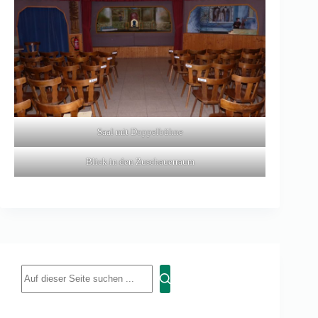
Saal mit Doppelbühne
Blick in den Zuschauerraum