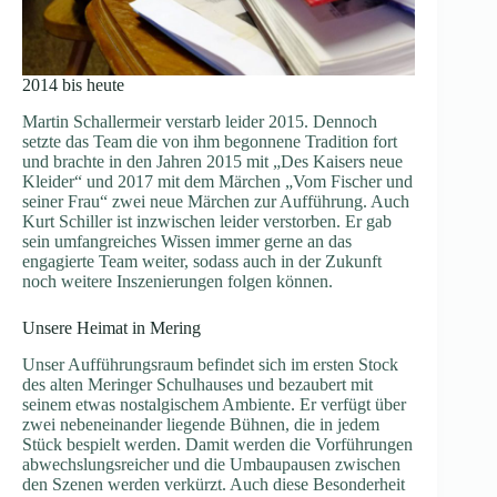
2014 bis heute
Martin Schallermeir verstarb leider 2015. Dennoch
setzte das Team die von ihm begonnene Tradition fort
und brachte in den Jahren 2015 mit „Des Kaisers neue
Kleider“ und 2017 mit dem Märchen „Vom Fischer und
seiner Frau“ zwei neue Märchen zur Aufführung. Auch
Kurt Schiller ist inzwischen leider verstorben. Er gab
sein umfangreiches Wissen immer gerne an das
engagierte Team weiter, sodass auch in der Zukunft
noch weitere Inszenierungen folgen können.
Unsere Heimat in Mering
Unser Aufführungsraum befindet sich im ersten Stock
des alten Meringer Schulhauses und bezaubert mit
seinem etwas nostalgischem Ambiente. Er verfügt über
zwei nebeneinander liegende Bühnen, die in jedem
Stück bespielt werden. Damit werden die Vorführungen
abwechslungsreicher und die Umbaupausen zwischen
den Szenen werden verkürzt. Auch diese Besonderheit