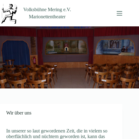
Zum
Inhalt
Volksbühne Mering e.V.
springen
Marionettentheater
Wir über uns
In unserer so laut gewordenen Zeit, die in vielem so
oberflächlich und nüchtern geworden ist, kann das