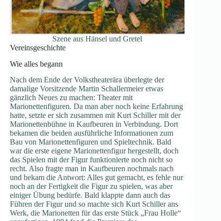
Szene aus Hänsel und Gretel
Vereinsgeschichte
Wie alles begann
Nach dem Ende der Volkstheaterära überlegte der
damalige Vorsitzende Martin Schallermeier etwas
gänzlich Neues zu machen: Theater mit
Marionettenfiguren. Da man aber noch keine Erfahrung
hatte, setzte er sich zusammen mit Kurt Schiller mit der
Marionettenbühne in Kaufbeuren in Verbindung. Dort
bekamen die beiden ausführliche Informationen zum
Bau von Marionettenfiguren und Spieltechnik. Bald
war die erste eigene Marionettenfigur hergestellt, doch
das Spielen mit der Figur funktionierte noch nicht so
recht. Also fragte man in Kaufbeuren nochmals nach
und bekam die Antwort: Alles gut gemacht, es fehle nur
noch an der Fertigkeit die Figur zu spielen, was aber
einiger Übung bedürfe. Bald klappte dann auch das
Führen der Figur und so machte sich Kurt Schiller ans
Werk, die Marionetten für das erste Stück „Frau Holle“