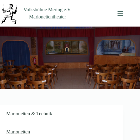
Zum
Inhalt
Volksbühne Mering e.V.
springen
Marionettentheater
Marionetten & Technik
Marionetten