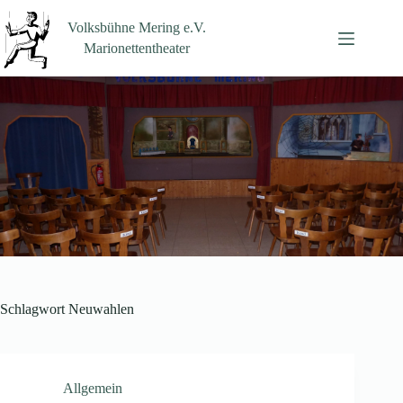
Zum
Inhalt
Volksbühne Mering e.V.
springen
Marionettentheater
Schlagwort
Neuwahlen
Allgemein