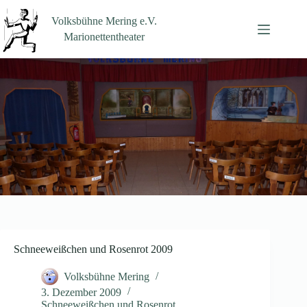
Zum
Inhalt
Volksbühne Mering e.V.
springen
Marionettentheater
Schneeweißchen und Rosenrot 2009
Volksbühne Mering
3. Dezember 2009
Schneeweißchen und Rosenrot