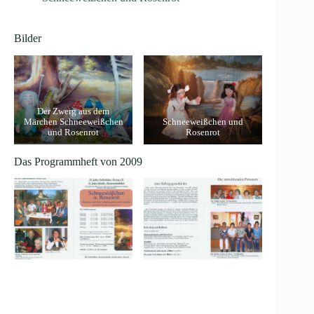
Bilder
Der Zwerg aus dem
Märchen Schneeweißchen
Schneeweißchen und
und Rosenrot
Rosenrot
Das Programmheft von 2009