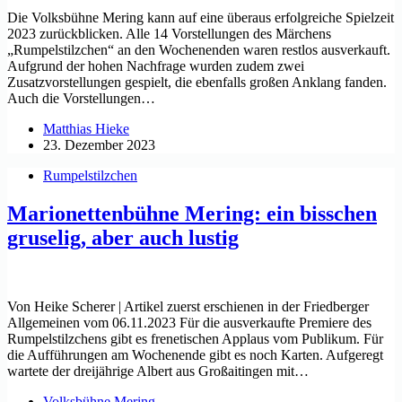
Die Volksbühne Mering kann auf eine überaus erfolgreiche Spielzeit
2023 zurückblicken. Alle 14 Vorstellungen des Märchens
„Rumpelstilzchen“ an den Wochenenden waren restlos ausverkauft.
Aufgrund der hohen Nachfrage wurden zudem zwei
Zusatzvorstellungen gespielt, die ebenfalls großen Anklang fanden.
Auch die Vorstellungen…
Matthias Hieke
23. Dezember 2023
Rumpelstilzchen
Marionettenbühne Mering: ein bisschen
gruselig, aber auch lustig
Von Heike Scherer | Artikel zuerst erschienen in der Friedberger
Allgemeinen vom 06.11.2023 Für die ausverkaufte Premiere des
Rumpelstilzchens gibt es frenetischen Applaus vom Publikum. Für
die Aufführungen am Wochenende gibt es noch Karten. Aufgeregt
wartete der dreijährige Albert aus Großaitingen mit…
Volksbühne Mering