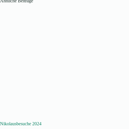
Ähnliche Beiträge
Nikolausbesuche 2024