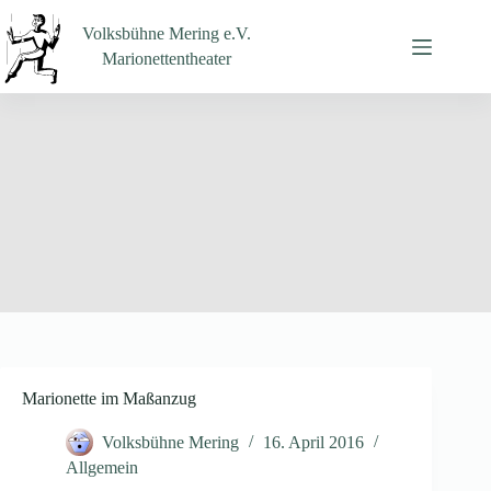
Zum
Inhalt
Volksbühne Mering e.V.
springen
Marionettentheater
Marionette im Maßanzug
Volksbühne Mering
16. April 2016
Allgemein