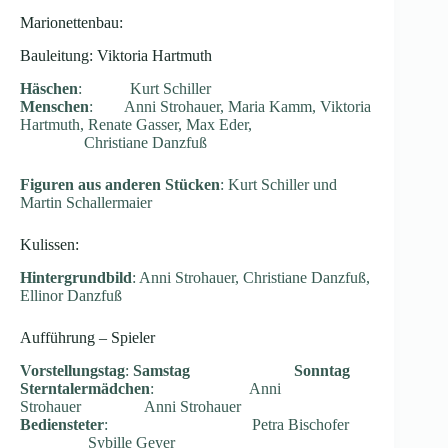
Marionettenbau:
Bauleitung: Viktoria Hartmuth
Häschen
: Kurt Schiller
Menschen
: Anni Strohauer, Maria Kamm, Viktoria
Hartmuth, Renate Gasser, Max Eder,
Christiane Danzfuß
Figuren aus anderen Stücken
: Kurt Schiller und
Martin Schallermaier
Kulissen:
Hintergrundbild
: Anni Strohauer, Christiane Danzfuß,
Ellinor Danzfuß
Aufführung – Spieler
Vorstellungstag
:
Samstag Sonntag
Sterntalermädchen
: Anni
Strohauer Anni Strohauer
Bediensteter
: Petra Bischofer
Sybille Geyer