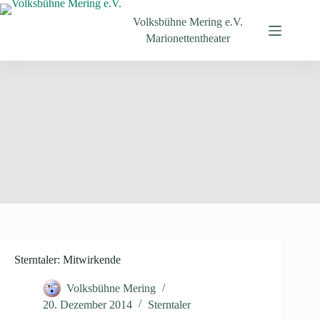
Zum
Inhalt
Volksbühne Mering e.V.
springen
Marionettentheater
Sterntaler: Mitwirkende
Volksbühne Mering
20. Dezember 2014
Sterntaler