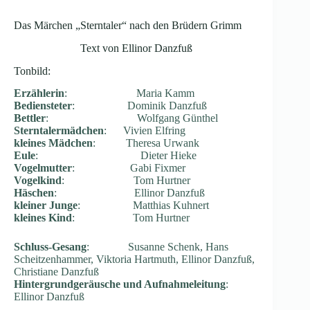
Das Märchen „Sterntaler“ nach den Brüdern Grimm
Text von Ellinor Danzfuß
Tonbild:
Erzählerin
: Maria Kamm
Bediensteter
: Dominik Danzfuß
Bettler
: Wolfgang Günthel
Sterntalermädchen
: Vivien Elfring
kleines Mädchen
: Theresa Urwank
Eule
: Dieter Hieke
Vogelmutter
: Gabi Fixmer
Vogelkind
: Tom Hurtner
Häschen
: Ellinor Danzfuß
kleiner Junge
: Matthias Kuhnert
kleines Kind
: Tom Hurtner
Schluss-Gesang
: Susanne Schenk, Hans
Scheitzenhammer, Viktoria Hartmuth, Ellinor Danzfuß,
Christiane Danzfuß
Hintergrundgeräusche und Aufnahmeleitung
:
Ellinor Danzfuß