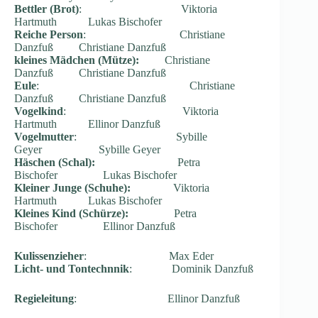
Bettler (Brot)
: Viktoria
Hartmuth Lukas Bischofer
Reiche Person
: Christiane
Danzfuß Christiane Danzfuß
kleines Mädchen (Mütze):
Christiane
Danzfuß Christiane Danzfuß
Eule
: Christiane
Danzfuß Christiane Danzfuß
Vogelkind
: Viktoria
Hartmuth Ellinor Danzfuß
Vogelmutter
: Sybille
Geyer Sybille Geyer
Häschen (Schal):
Petra
Bischofer Lukas Bischofer
Kleiner Junge (Schuhe):
Viktoria
Hartmuth Lukas Bischofer
Kleines Kind (Schürze):
Petra
Bischofer Ellinor Danzfuß
Kulissenzieher
: Max Eder
Licht- und Tontechnnik
: Dominik Danzfuß
Regieleitung
: Ellinor Danzfuß