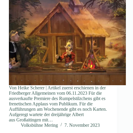
Von Heike Scherer | Artikel zuerst erschienen in der
Friedberger Allgemeinen vom 06.11.2023 Für die
ausverkaufte Premiere des Rumpelstilzchens gibt es
frenetischen Applaus vom Publikum. Für die
Aufführungen am Wochenende gibt es noch Karten.
Aufgeregt wartete der dreijährige Albert
aus Großaitingen mit…
Volksbühne Mering
7. November 2023