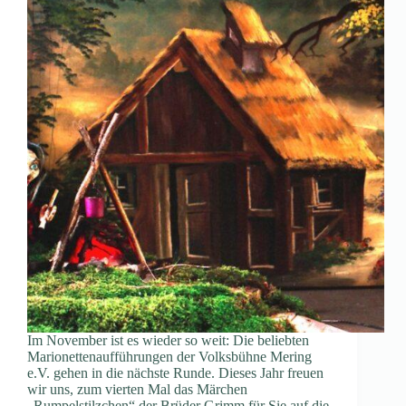
Im November ist es wieder so weit: Die beliebten
Marionettenaufführungen der Volksbühne Mering
e.V. gehen in die nächste Runde. Dieses Jahr freuen
wir uns, zum vierten Mal das Märchen
„Rumpelstilzchen“ der Brüder Grimm für Sie auf die