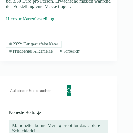
bei 3,50 Euro pro Person. Erwachsene müssen während
der Vorstellung eine Maske tragen.
Hier zur Kartenbestellung
#
2022: Der gestiefelte Kater
#
Friedberger Allgemeine
#
Vorbericht
Neueste Beiträge
Marionettenbühne Mering probt für das tapfere
Schneiderlein