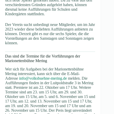
sich neue Spieler gemeldet haben. Da zu viele aus den
verschiedensten Gründen aufgehört haben, können
diesmal keine Aufführungen für Schulen und
Kindergärten stattfinden.
Der Verein sucht unbedingt neue Mitglieder, um im Jahr
2023 wieder diese beliebten Aufführungen anbieten zu
können. Derzeit gibt es nur die sechs Spieler, die die
Vorstellungen an den Samstagen und Sonntagen zeigen
können.
Das sind die Termine für die Vorführungen der
Marionettenbühne Mering
Wer sich für Aufgaben bei der Marionettenbühne
Mering interessiert, kann sich über die E-Mail-
Adresse
info@volksbuehne-mering.de
melden. Die
Aufführungen finden in der Luitpoldstraße 3 in Mering
statt. Premiere ist am 22. Oktober um 17 Uhr. Weitere
Termine sind am 23. um 15 Uhr, am 29. und 30.
Oktober um 15 Uhr, am 5. und 6. November um 15 und
17 Uhr, am 12. und 13. November um 15 und 17 Uhr,
am 19. und 20. November um 15 und 17 Uhr und am
26. November um 15 Uhr. Der Preis liegt unverändert