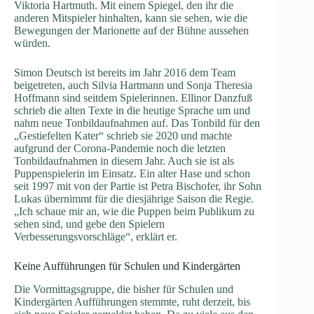
Viktoria Hartmuth. Mit einem Spiegel, den ihr die
anderen Mitspieler hinhalten, kann sie sehen, wie die
Bewegungen der Marionette auf der Bühne aussehen
würden.
Simon Deutsch ist bereits im Jahr 2016 dem Team
beigetreten, auch Silvia Hartmann und Sonja Theresia
Hoffmann sind seitdem Spielerinnen. Ellinor Danzfuß
schrieb die alten Texte in die heutige Sprache um und
nahm neue Tonbildaufnahmen auf. Das Tonbild für den
„Gestiefelten Kater“ schrieb sie 2020 und machte
aufgrund der Corona-Pandemie noch die letzten
Tonbildaufnahmen in diesem Jahr. Auch sie ist als
Puppenspielerin im Einsatz. Ein alter Hase und schon
seit 1997 mit von der Partie ist Petra Bischofer, ihr Sohn
Lukas übernimmt für die diesjährige Saison die Regie.
„Ich schaue mir an, wie die Puppen beim Publikum zu
sehen sind, und gebe den Spielern
Verbesserungsvorschläge“, erklärt er.
Keine Aufführungen für Schulen und Kindergärten
Die Vormittagsgruppe, die bisher für Schulen und
Kindergärten Aufführungen stemmte, ruht derzeit, bis