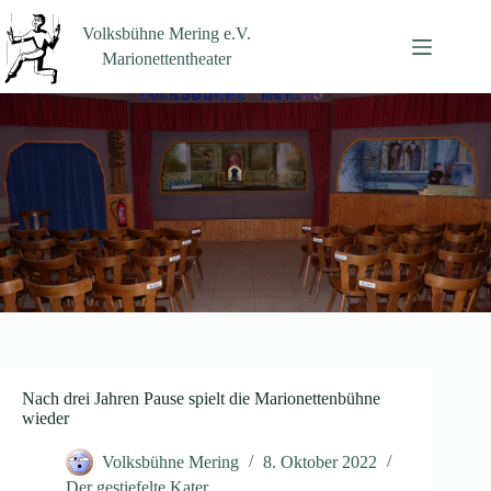
Zum
Inhalt
Volksbühne Mering e.V.
springen
Marionettentheater
Nach drei Jahren Pause spielt die Marionettenbühne
wieder
Volksbühne Mering
8. Oktober 2022
Der gestiefelte Kater