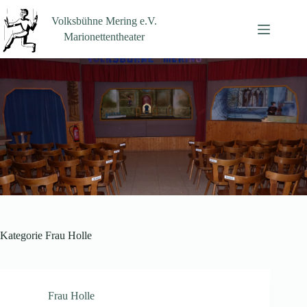
Zum
Inhalt
Volksbühne Mering e.V.
springen
Marionettentheater
Kategorie
Frau Holle
Frau Holle