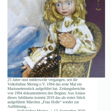
25 Jahre sind mittlerweile vergangen, seit die
Volksbühne Mering e.V. 1994 das erste Mal ein
Marionettenstück aufgeführt hat. Zeitungsberichte
von 1994 dokumentieren den Beginn: Aus Anlass
dieses Jubiläums kommt 2019 das als erstes Stück
aufgeführte Märchen „Frau Holle“ wieder zur
Aufführung.…
Volksbühne Mering
13. September 2019