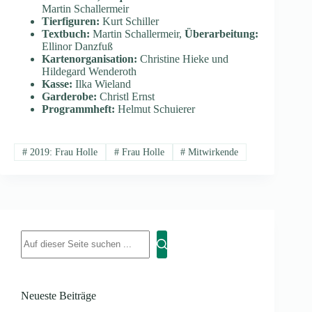
Martin Schallermeir
Tierfiguren:
Kurt Schiller
Textbuch:
Martin Schallermeir,
Überarbeitung:
Ellinor Danzfuß
Kartenorganisation:
Christine Hieke und
Hildegard Wenderoth
Kasse:
Ilka Wieland
Garderobe:
Christl Ernst
Programmheft:
Helmut Schuierer
#
2019: Frau Holle
#
Frau Holle
#
Mitwirkende
Neueste Beiträge