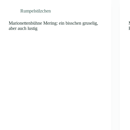
Rumpelstilzchen
Marionettenbühne Mering: ein bisschen gruselig,
aber auch lustig