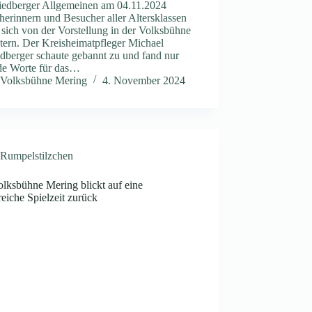
riedberger Allgemeinen am 04.11.2024
erinnern und Besucher aller Altersklassen
 sich von der Vorstellung in der Volksbühne
tern. Der Kreisheimatpfleger Michael
dberger schaute gebannt zu und fand nur
de Worte für das…
Volksbühne Mering
4. November 2024
Rumpelstilzchen
olksbühne Mering blickt auf eine
reiche Spielzeit zurück