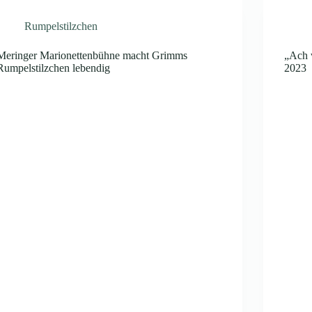
Rumpelstilzchen
Meringer Marionettenbühne macht Grimms
„Ach 
Rumpelstilzchen lebendig
2023