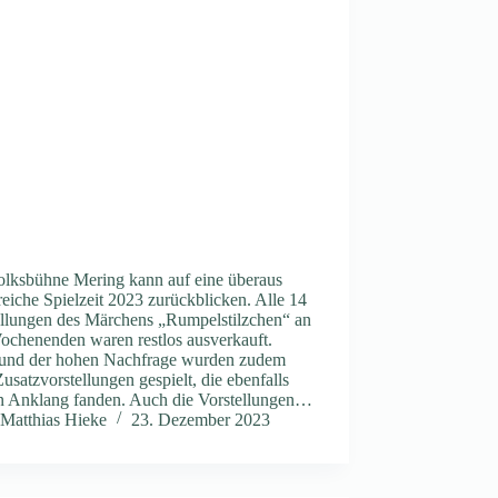
olksbühne Mering kann auf eine überaus
reiche Spielzeit 2023 zurückblicken. Alle 14
ellungen des Märchens „Rumpelstilzchen“ an
ochenenden waren restlos ausverkauft.
und der hohen Nachfrage wurden zudem
usatzvorstellungen gespielt, die ebenfalls
n Anklang fanden. Auch die Vorstellungen…
Matthias Hieke
23. Dezember 2023