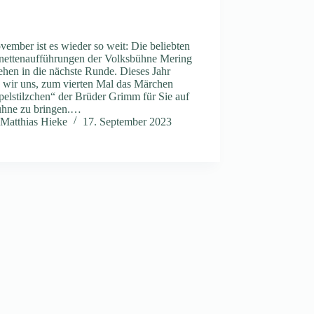
ember ist es wieder so weit: Die beliebten
nettenaufführungen der Volksbühne Mering
ehen in die nächste Runde. Dieses Jahr
n wir uns, zum vierten Mal das Märchen
elstilzchen“ der Brüder Grimm für Sie auf
ühne zu bringen.…
Matthias Hieke
17. September 2023