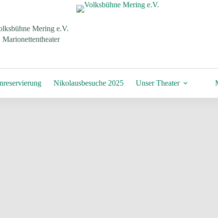
olksbühne Mering e.V.
Marionettentheater
nreservierung
Nikolausbesuche 2025
Unser Theater