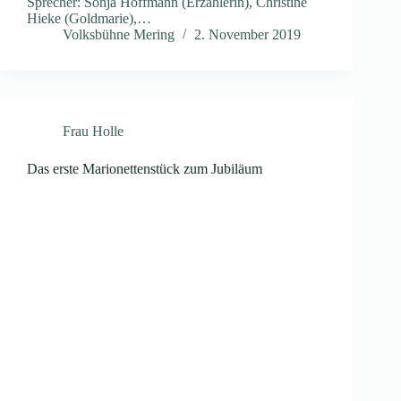
Sprecher: Sonja Hoffmann (Erzählerin), Christine
Hieke (Goldmarie),…
Volksbühne Mering
2. November 2019
Frau Holle
Das erste Marionettenstück zum Jubiläum